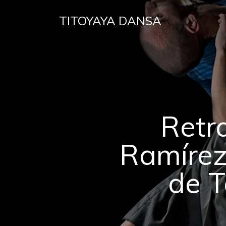
TITOYAYA DANSA
Retr
Ramírez
de T