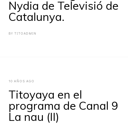
Nydia de Televisió de
Catalunya.
BY
TITOADMIN
10 AÑOS AGO
Titoyaya en el
programa de Canal 9
La nau (II)