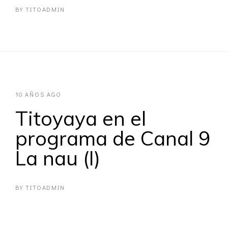
BY
TITOADMIN
10 AÑOS AGO
Titoyaya en el
programa de Canal 9
La nau (I)
BY
TITOADMIN