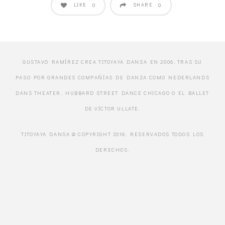
LIKE
SHARE
0
0
GUSTAVO RAMÍREZ CREA TITOYAYA DANSA EN 2006, TRAS SU
PASO POR GRANDES COMPAÑÍAS DE DANZA COMO NEDERLANDS
DANS THEATER, HUBBARD STREET DANCE CHICAGO O EL BALLET
DE VÍCTOR ULLATE.
TITOYAYA DANSA © COPYRIGHT 2016. RESERVADOS TODOS LOS
DERECHOS.