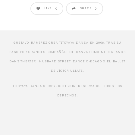
LIKE
SHARE
0
0
GUSTAVO RAMÍREZ CREA TITOYAYA DANSA EN 2006, TRAS SU
PASO POR GRANDES COMPAÑÍAS DE DANZA COMO NEDERLANDS
DANS THEATER, HUBBARD STREET DANCE CHICAGO O EL BALLET
DE VÍCTOR ULLATE.
TITOYAYA DANSA © COPYRIGHT 2016. RESERVADOS TODOS LOS
DERECHOS.