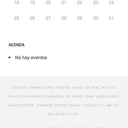
18
19
20
21
22
23
24
25
26
27
28
29
30
31
AGENDA
No hay eventos
GUSTAVO RAMÍREZ CREA TITOYAYA DANSA EN 2006, TRAS SU
PASO POR GRANDES COMPAÑÍAS DE DANZA COMO NEDERLANDS
DANS THEATER, HUBBARD STREET DANCE CHICAGO O EL BALLET
DE VÍCTOR ULLATE.