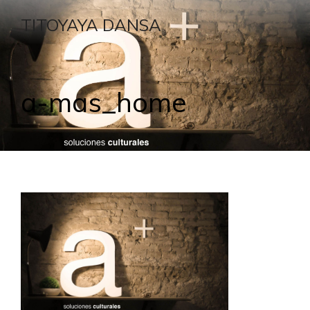
TITOYAYA DANSA
a-mas_home